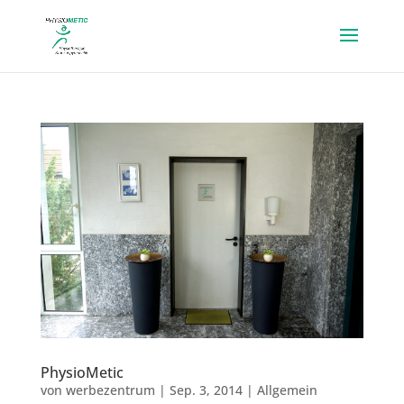
PhysioMetic
von
werbezentrum
|
Sep. 3, 2014
|
Allgemein