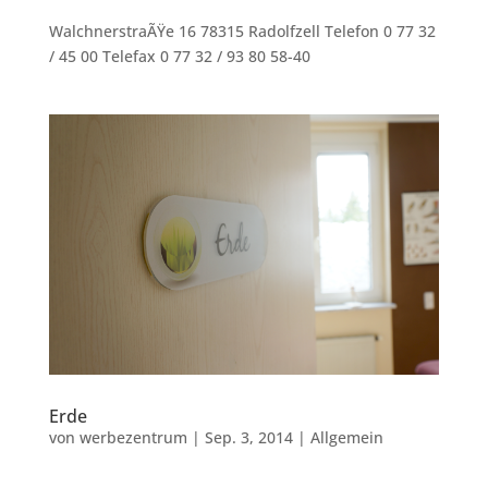
WalchnerstraÃŸe 16 78315 Radolfzell Telefon 0 77 32
/ 45 00 Telefax 0 77 32 / 93 80 58-40
Erde
von
werbezentrum
|
Sep. 3, 2014
|
Allgemein