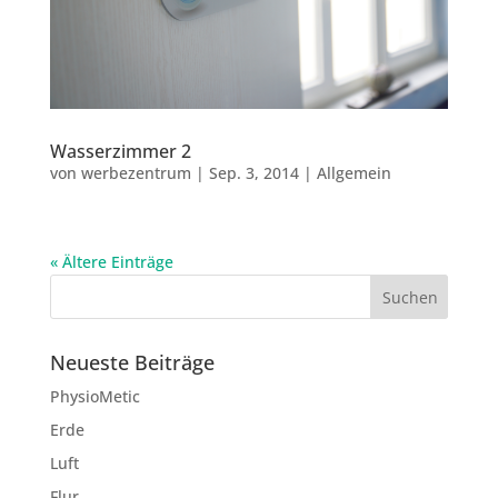
Wasserzimmer 2
von
werbezentrum
|
Sep. 3, 2014
|
Allgemein
« Ältere Einträge
Neueste Beiträge
PhysioMetic
Erde
Luft
Flur